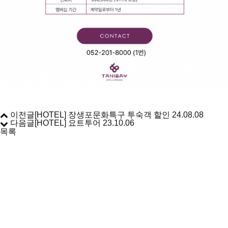
이전글
[HOTEL] 장생포문화특구 투숙객 할인
24.08.08
다음글
[HOTEL] 요트투어
23.10.06
목록