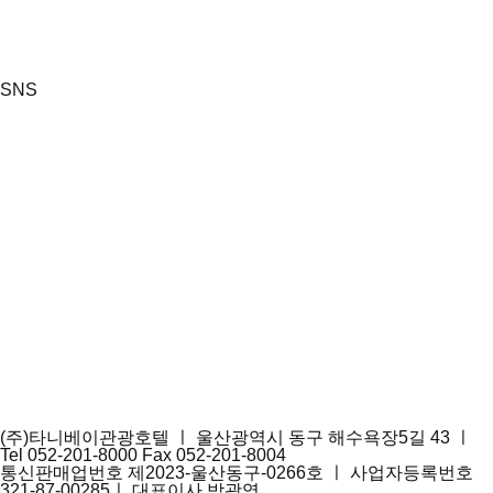
SNS
(주)타니베이관광호텔 ㅣ 울산광역시 동구 해수욕장5길 43 ㅣ
Tel 052-201-8000 Fax 052-201-8004
통신판매업번호 제2023-울산동구-0266호 ㅣ 사업자등록번호
321-87-00285ㅣ 대표이사 박광영